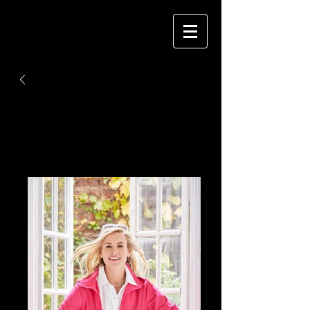
BACK
DEIDRE RODRIGUEZ
CATALOG